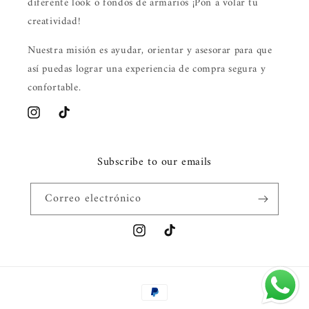
diferente look o fondos de armarios ¡Pon a volar tu
creatividad!
Nuestra misión es ayudar, orientar y asesorar para que
así puedas lograr una experiencia de compra segura y
confortable.
Instagram
TikTok
Subscribe to our emails
Correo electrónico
Instagram
TikTok
Formas
de